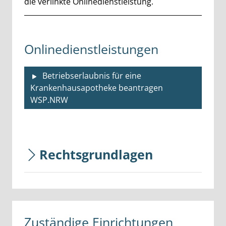
die verlinkte Onlinedienstleistung.
Onlinedienstleistungen
Betriebserlaubnis für eine
Krankenhausapotheke beantragen
WSP.NRW
Rechtsgrundlagen
Zuständige Einrichtungen