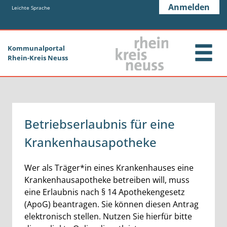
Zum Header
Zum Hauptinhalt
Zum Footer
Anmelden
Zum Hauptinhalt springen
Leichte Sprache
Kommunalportal
Rhein-Kreis Neuss
Betriebserlaubnis für eine
Krankenhausapotheke
Kurzbeschreibung
Wer als Träger*in eines Krankenhauses eine
Krankenhausapotheke betreiben will, muss
eine Erlaubnis nach § 14 Apothekengesetz
(ApoG) beantragen. Sie können diesen Antrag
elektronisch stellen. Nutzen Sie hierfür bitte